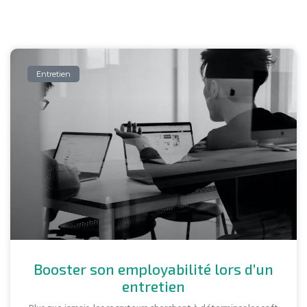
Entretien
Booster son employabilité lors d’un
entretien