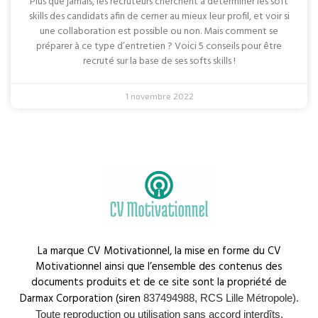
Plus que jamais, les recruteurs cherchent à déterminer les soft
skills des candidats afin de cerner au mieux leur profil, et voir si
une collaboration est possible ou non. Mais comment se
préparer à ce type d’entretien ? Voici 5 conseils pour être
recruté sur la base de ses softs skills !
1 novembre 2022
La marque CV Motivationnel, la mise en forme du CV
Motivationnel ainsi que l’ensemble des contenus des
documents produits et de ce site sont la propriété de
Darmax Corporation (siren
837494988, RCS Lille Métropole).
Toute reproduction ou utilisation sans accord interdîts.