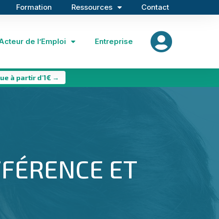
Formation
Ressources
Contact
Acteur de l’Emploi
Entreprise
ue à partir d'1€ →
FFÉRENCE ET
B