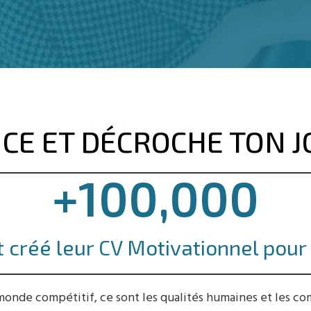
NCE ET DÉCROCHE TON J
+
100,000
 créé leur CV Motivationnel pou
 monde compétitif, ce sont les qualités humaines et les c