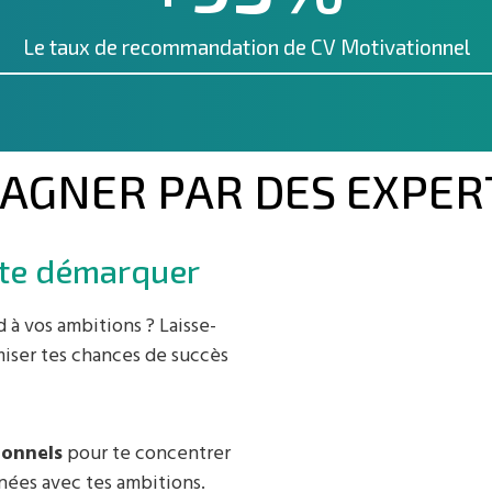
Le taux de recommandation de CV Motivationnel
PAGNER PAR DES EXPER
 te démarquer
 à vos ambitions ? Laisse-
miser tes chances de succès
ionnels
pour te concentrer
gnées avec tes ambitions.