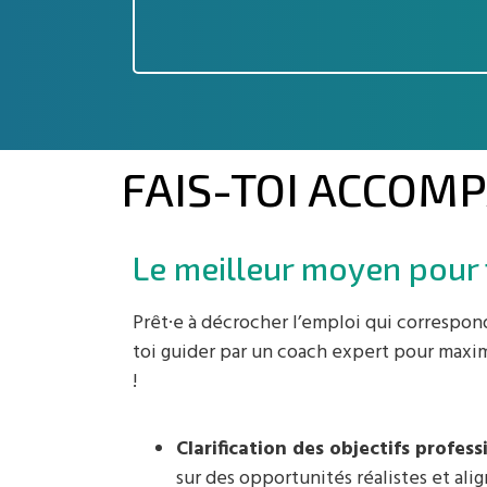
FAIS-TOI ACCOM
Le meilleur moyen pour
Prêt·e à décrocher l’emploi qui correspond
toi guider par un coach expert pour maxi
!
Clarification des objectifs profess
sur des opportunités réalistes et ali