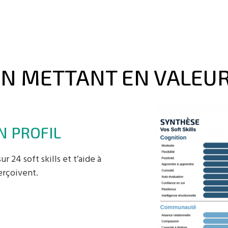
N METTANT EN VALEUR 
N PROFIL
r 24 soft skills et t’aide à
rçoivent.