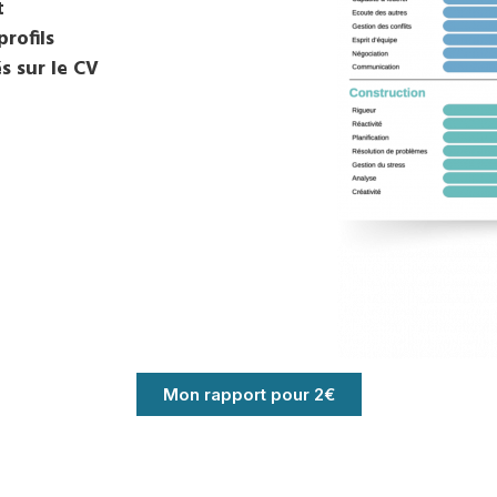
t
rofils
s sur le CV
Mon rapport pour 2€