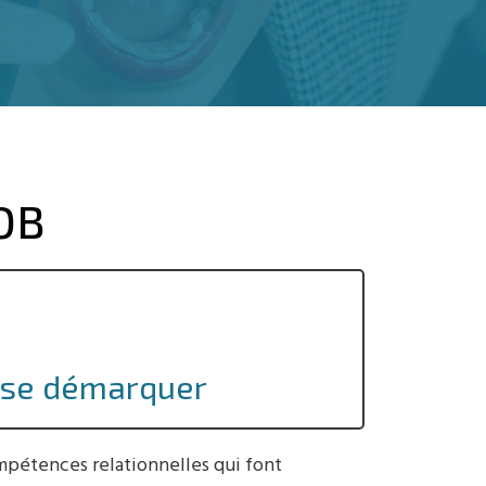
OB
r se démarquer
ompétences relationnelles qui font