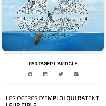
PARTAGER L'ARTICLE
LES OFFRES D'EMPLOI QUI RATENT
LEUR CIBLE