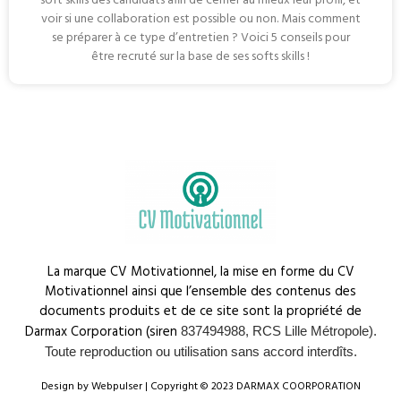
soft skills des candidats afin de cerner au mieux leur profil, et
voir si une collaboration est possible ou non. Mais comment
se préparer à ce type d’entretien ? Voici 5 conseils pour
être recruté sur la base de ses softs skills !
La marque CV Motivationnel, la mise en forme du CV
Motivationnel ainsi que l’ensemble des contenus des
documents produits et de ce site sont la propriété de
Darmax Corporation (siren
837494988, RCS Lille Métropole).
Toute reproduction ou utilisation sans accord interdîts.
Design by Webpulser | Copyright © 2023 DARMAX COORPORATION