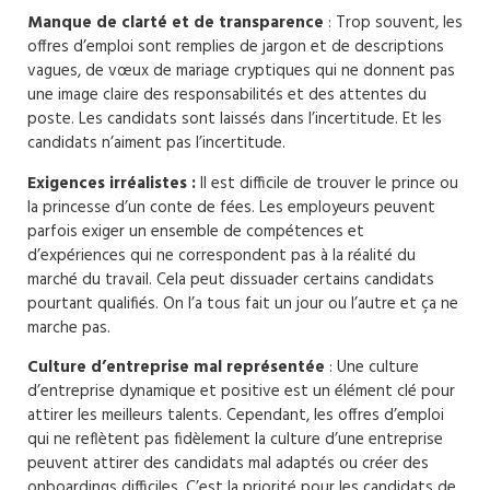
Manque de clarté et de transparence
: Trop souvent, les
offres d’emploi sont remplies de jargon et de descriptions
vagues, de vœux de mariage cryptiques qui ne donnent pas
une image claire des responsabilités et des attentes du
poste. Les candidats sont laissés dans l’incertitude. Et les
candidats n’aiment pas l’incertitude.
Exigences irréalistes :
Il est difficile de trouver le prince ou
la princesse d’un conte de fées. Les employeurs peuvent
parfois exiger un ensemble de compétences et
d’expériences qui ne correspondent pas à la réalité du
marché du travail. Cela peut dissuader certains candidats
pourtant qualifiés. On l’a tous fait un jour ou l’autre et ça ne
marche pas.
Culture d’entreprise mal représentée
: Une culture
d’entreprise dynamique et positive est un élément clé pour
attirer les meilleurs talents. Cependant, les offres d’emploi
qui ne reflètent pas fidèlement la culture d’une entreprise
peuvent attirer des candidats mal adaptés ou créer des
onboardings difficiles. C’est la priorité pour les candidats de