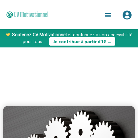
Soutenez CV Motivationnel
et contribuez à son accessibilité
Je contribue à partir d'1€ →
pour tous.
RIGUEUR
Construction
Soft Skills
05/12/2022
,