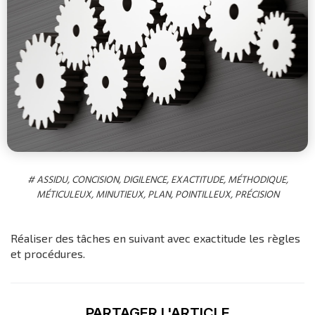
#
ASSIDU
,
CONCISION
,
DIGILENCE
,
EXACTITUDE
,
MÉTHODIQUE
,
MÉTICULEUX
,
MINUTIEUX
,
PLAN
,
POINTILLEUX
,
PRÉCISION
Réaliser des tâches en suivant avec exactitude les règles
et procédures.
PARTAGER L'ARTICLE